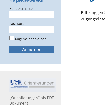
Mitglieder-Bereich
Benutzername
Bitte loggen 
Zugangsdaten
Passwort
Angemeldet bleiben
„Orientierungen“ als PDF-
Dokument