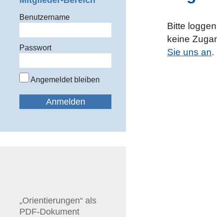
Mitglieder-Bereich
Benutzername
Bitte logge
keine Zugan
Passwort
Sie uns an
.
Angemeldet bleiben
„Orientierungen“ als
PDF-Dokument