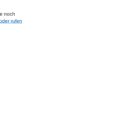
ie noch
oder rufen