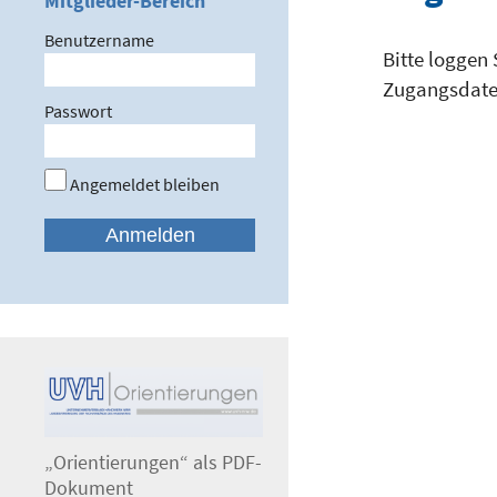
Mitglieder-Bereich
Benutzername
Bitte loggen 
Zugangsdaten
Passwort
Angemeldet bleiben
„Orientierungen“ als PDF-
Dokument