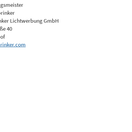
gsmeister
rinker
inker Lichtwerbung GmbH
aße 40
of
rinker.com