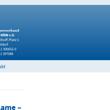
merverband
NRW e.V.
hoff-Platz 1
ldorf
11 300652-0
11 397588
akt
lame –