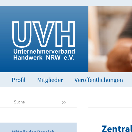
Profil
Mitglieder
Veröffentlichungen
Zentra