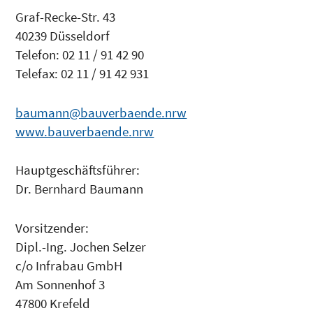
Graf-Recke-Str. 43
40239 Düsseldorf
Telefon: 02 11 / 91 42 90
Telefax: 02 11 / 91 42 931
baumann@bauverbaende.nrw
www.bauverbaende.nrw
Hauptgeschäftsführer:
Dr. Bernhard Baumann
Vorsitzender:
Dipl.-Ing. Jochen Selzer
c/o Infrabau GmbH
Am Sonnenhof 3
47800 Krefeld