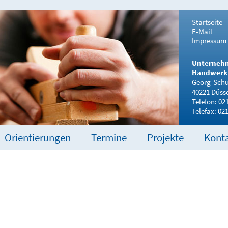
Startseite
E-Mail
Impressum
Unterneh
Handwerk 
Georg-Schul
40221 Düsse
Telefon: 02
Telefax: 02
Orientierungen
Termine
Projekte
Kont